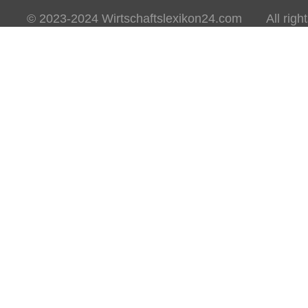
© 2023-2024 Wirtschaftslexikon24.com All rights