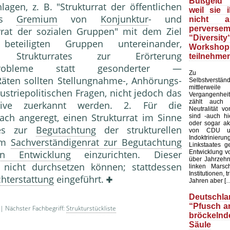
Bußgeld f
gen, z. B. "Strukturrat der öffentlichen
weil sie 
mes
Gremium
von
Konjunktur
- und
nicht 
perverse
urrat der sozialen Gruppen" mit dem Ziel
“Diversity
eteiligten Gruppen untereinander,
Workshop
 Strukturrates zur Erörterung
teilnehmen
r Probleme statt gesonderter —
Zu
äten sollten Stellungnahme-, Anhörungs-
Selbstverständ
mittler
ustriepolitischen Fragen, nicht jedoch das
Vergangenhe
zählt auch d
ative zuerkannt werden. 2. Für die
Neutralität v
h angeregt, einen Strukturrat im Sinne
sind -auch hi
oder sogar ak
es zur
Begutachtung
der strukturellen
von CDU u
Indoktrinierun
um
Sachverständigenrat zur Begutachtung
Linkstaates g
Entwicklung vo
en Entwicklung
einzurichten. Dieser
über Jahrzehn
 nicht durchsetzen können; stattdessen
linken Marsc
Institutionen, t
chterstattung
eingeführt.
Jahren aber [
Deutschla
“Pfusch a
| Nächster Fachbegriff:
Strukturstückliste
bröckelnd
Säule