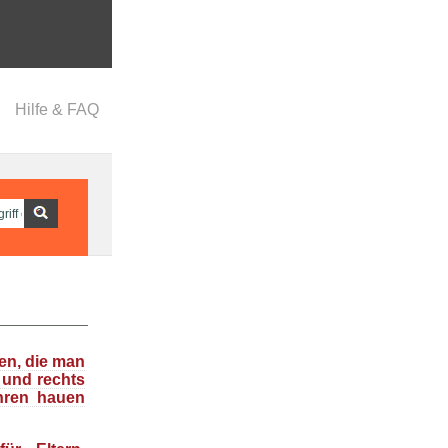
Hilfe & FAQ
en, die man
 und rechts
hren hauen