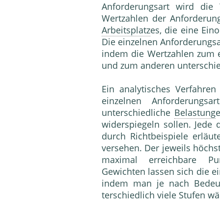
Anforderungsart wird die
Wertzahlen der Anforderung
Arbeitsplatz
es, die eine Ei
Die einzelnen Anforderungsa
indem die Wertzahlen zum e
und zum anderen unterschie
Ein analytisches Ver­fahre
einzelnen Anforderungsa
unterschiedliche
Belastung
e
widerspiegeln sol­len. Jede 
durch Richtbeispiele erläut
versehen. Der jeweils höchst
maximal erreichbare Pun
Gewichten lassen sich die e
indem man je nach Bedeut
terschiedlich viele Stufen wä