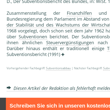
D., Der Subventionsbericht des Bundes, in: WiSt. 15.
Zusammenstellung der
Finanzhilfen
un
Bundesregierung dem Parlament im Abstand von
der Stabilität und des Wachstums der Wirtschaf
1968 vorgelegt, doch schon seit dem Jahr 1962 h
über
Subventionen
berichtet. Der Subventionsb
ihnen ähnlichen
Steuervergünstigung
en nach
Darüber hinaus enthält er traditionell einige
T
Subventionsbericht (1991)
Vorhergehender Fachbegriff:
Subventionsabbau
| Nächster Fachbegriff:
Subv
Diesen Artikel der Redaktion als fehlerhaft meld
Schreiben Sie sich in unseren kostenlo