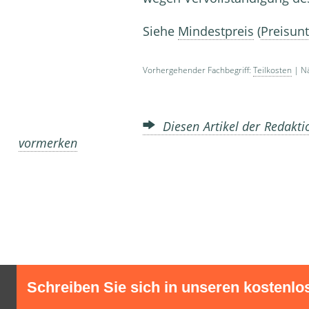
Siehe
Mindestpreis
(
Preisun
Vorhergehender Fachbegriff:
Teilkosten
| Nä
Diesen Artikel der Redakti
vormerken
Schreiben Sie sich in unseren kostenlo