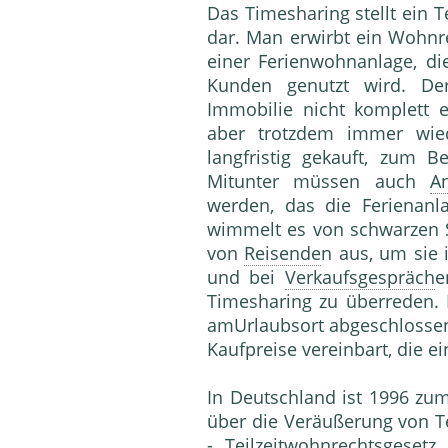
Das Timesharing stellt ein 
dar. Man erwirbt ein Wohnr
einer Ferienwohnanlage, d
Kunden genutzt wird. De
Immobilie nicht komplett 
aber trotzdem immer wie
langfristig gekauft, zum Be
Mitunter müssen auch
An
werden, das die Ferienanl
wimmelt es von schwarzen 
von
Reisende
n aus, um sie 
und bei
Verkaufsgespräch
e
Timesharing zu überreden. 
amUrlaubsort abgeschlossen
Kaufpreise vereinbart, die 
In Deutschland ist 1996 zum
über die Veräußerung von 
- Teilzeitwohnrechtsgesetz