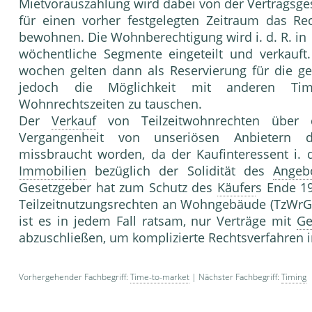
Mietvorauszahlung wird dabei von der Vertragsges
für einen vorher festgelegten Zeitraum das Re
bewohnen. Die Wohnberechtigung wird i. d. R. in
wöchentliche Segmente eingeteilt und verkauft
wochen gelten dann als Reservierung für die 
jedoch die Möglichkeit mit anderen Times
Wohnrechtszeiten zu tauschen.
Der
Verkauf
von Teilzeitwohnrechten über d
Vergangenheit von unseriösen Anbietern d
missbraucht worden, da der Kaufinteressent i. 
Immobilien
bezüglich der Solidität des
Angeb
Gesetzgeber hat zum Schutz des
Käufer
s Ende 1
Teilzeitnutzungsrechten an Wohngebäude (TzWrG) 
ist es in jedem Fall ratsam, nur Verträge mit
Ge
abzuschließen, um komplizierte Rechtsverfahren
Vorhergehender Fachbegriff:
Time-to-market
| Nächster Fachbegriff:
Timing