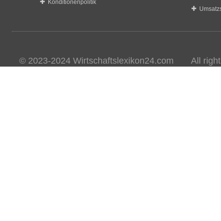
Konditionenpolitik
Umsatzs
© 2023-2024 Wirtschaftslexikon24.com All rights