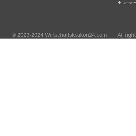
Umsatzs
© 2023-2024 Wirtschaftslexikon24.com All rights