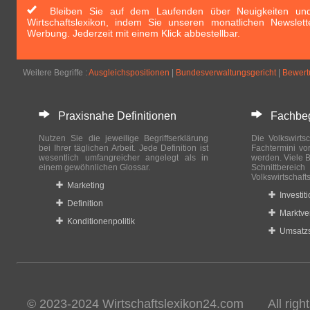
Bleiben Sie auf dem Laufenden über Neuigkeiten und 
Wirtschaftslexikon, indem Sie unseren monatlichen Newslett
Werbung. Jederzeit mit einem Klick abbestellbar.
Weitere Begriffe :
Ausgleichspositionen
|
Bundesverwaltungsgericht
|
Bewert
Praxisnahe Definitionen
Fachbegri
Nutzen Sie die jeweilige Begriffserklärung
Die Volkswirtsc
bei Ihrer täglichen Arbeit. Jede Definition ist
Fachtermini vo
wesentlich umfangreicher angelegt als in
werden. Viele B
einem gewöhnlichen Glossar.
Schnittberei
Volkswirtschaft
Marketing
Investit
Definition
Marktve
Konditionenpolitik
Umsatzs
© 2023-2024 Wirtschaftslexikon24.com All rights