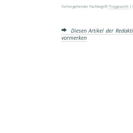
Vorhergehender Fachbegriff:
Troygewicht
| 
Diesen Artikel der Redakti
vormerken