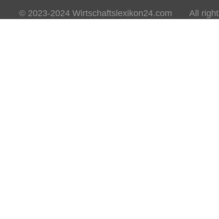
© 2023-2024 Wirtschaftslexikon24.com All rights