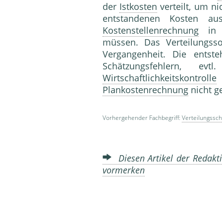
der
Istkosten
verteilt, um ni
entstandenen Kosten a
Kostenstellenrechnung
in
müssen. Das Verteilungss
Vergangenheit. Die entste
Schätzungsfehlern, e
Wirtschaftlichkeitskontrolle
i
Plankostenrechnung
nicht g
Vorhergehender Fachbegriff:
Verteilungssch
Diesen Artikel der Redakti
vormerken