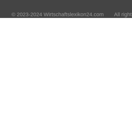
© 2023-2024 Wirtschaftslexikon24.com All rights