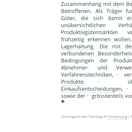
Zusammenhang mit dem Besc
Betroffenen. Als Träger 
Güter, die sich damit e
unübersichtlichen Ve
Produktivgütermärkten 
frühzeitig erkennen wollen
Lagerhaltung
. Die mit de
verbundenen Besonderheit
Bedingungen der Produkt
Abnehmer- und Verwend
Verfahrenstechniken, · ver
Produkte
, · überwie
Einkaufsentscheidung
en, ·
sowie der · grösstentei
Vorhergehender Fachbegriff:
Verweisung
| 