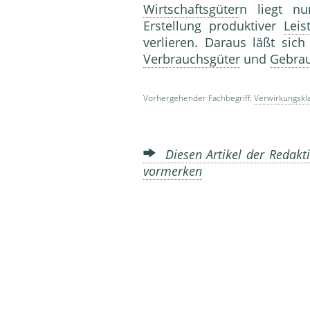
Wirtschaftsgüter
n liegt nu
Erstellung produktiver
Leis
verlieren. Daraus läßt sic
Verbrauchsgüter
und
Gebrau
Vorhergehender Fachbegriff:
Verwirkungskl
Diesen Artikel der Redakti
vormerken