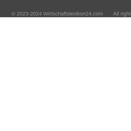
© 2023-2024 Wirtschaftslexikon24.com All rights