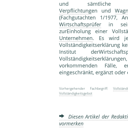
und sämtliche bilanzi
Verpflichtung
en und
Wagn
(Fachgutachten 1/1977, A
Wirtschaftsprüfer
in sein
zurEinholung einer Vollst
Unternehmen
. Es wird je
Vollständigkeitserklärung ke
Institut derWirtsch
Vollständigkeitserklärunge
vorkommenden Fälle, era
eingeschränkt, ergänzt oder
Vorhergehender Fachbegriff:
Vollstän
Vollständigkeitsgebot
Diesen Artikel der Redakti
vormerken