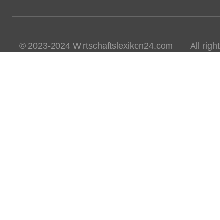
© 2023-2024 Wirtschaftslexikon24.com All rights