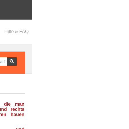
Hilfe & FAQ
n, die man
und rechts
ren hauen