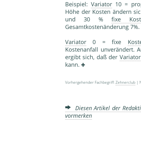
Beispiel:
Variator
10 = pro
Höhe der Kosten ändern s
und 30 %
fixe Kost
Gesamtkostenänderung 7%.
Variator
0 = fixe
Kost
Kostenanfall unverändert. 
ergibt sich, daß der
Variator
kann.
Vorhergehender Fachbegriff:
Zehnerclub
| N
Diesen Artikel der Redakti
vormerken