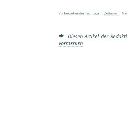
Vorhergehender Fachbegriff:
Zedieren
| Näc
Diesen Artikel der Redakti
vormerken