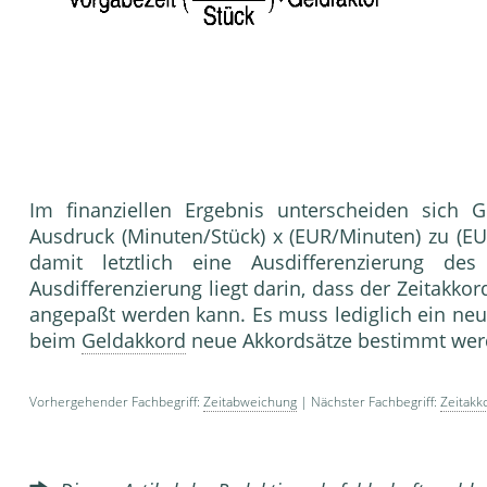
Im finanziellen Ergebnis unterscheiden sich G
Ausdruck (Minuten/Stück) x (EUR/Minuten) zu (EUR
damit letztlich eine Ausdifferenzierung de
Ausdifferenzierung liegt darin, dass der Zeitakko
angepaßt werden kann. Es muss le­diglich ein ne
beim
Geldakkord
neue Akkordsätze be­stimmt we
Vorhergehender Fachbegriff:
Zeitabweichung
| Nächster Fachbegriff:
Zeitakk