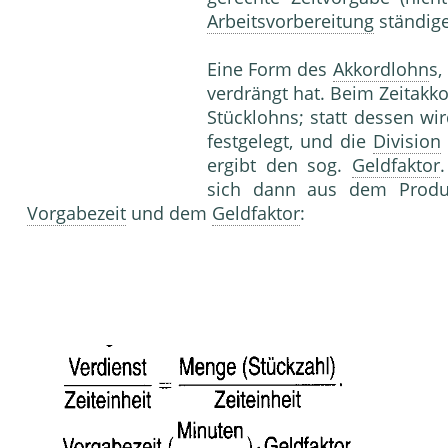
Arbeitsvorbereitung
ständig
Eine Form des
Akkordlohn
s,
verdrängt hat. Beim Zeitakk
Stücklohns; statt dessen wi
festgelegt, und die
Division
ergibt den sog.
Geldfaktor
sich dann aus dem Produ
Vorgabezeit
und dem
Geldfaktor
: