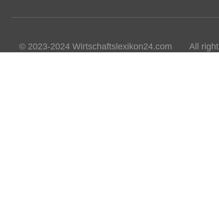
© 2023-2024 Wirtschaftslexikon24.com All rights