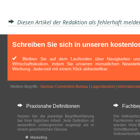
Diesen Artikel der Redaktion als fehlerhaft meld
Schreiben Sie sich in unseren kostenlo
Bleiben Sie auf dem Laufenden über Neuigkeiten und 
Wirtschaftslexikon, indem Sie unseren monatlichen Newslett
Werbung. Jederzeit mit einem Klick abbestellbar.
Weitere Begriffe :
German Convention Bureau
|
Lagerstandort
|
International
Praxisnahe Definitionen
Fachbegri
Nutzen Sie die jeweilige Begriffserklärung
Die Volkswirtsc
bei Ihrer täglichen Arbeit. Jede Definition ist
Fachtermini vo
wesentlich umfangreicher angelegt als in
werden. Viele B
einem gewöhnlichen Glossar.
Schnittberei
Volkswirtschaft
Marketing