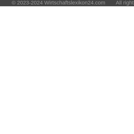
© 2023-2024 Wirtschaftslexikon24.com All rights