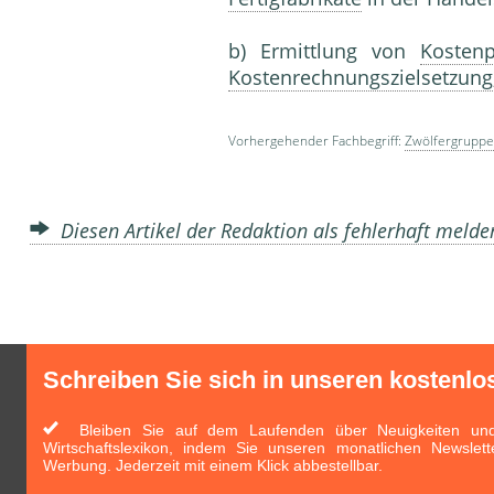
b) Ermittlung von
Kostenp
Kostenrechnungszielsetzung
Vorhergehender Fachbegriff:
Zwölfergruppe
Diesen Artikel der Redaktion als fehlerhaft meld
Schreiben Sie sich in unseren kostenlo
Bleiben Sie auf dem Laufenden über Neuigkeiten und 
Wirtschaftslexikon, indem Sie unseren monatlichen Newslett
Werbung. Jederzeit mit einem Klick abbestellbar.