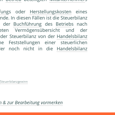
fung
s oder
Herstellungskosten
eines
e. In diesen Fällen ist die Steuerbilanz
s der
Buchführung
des
Betrieb
s nach
eten Vermögensübersicht und der
der Steuerbilanz von der
Handelsbilanz
e Feststellungen einer steuerlichen
oder noch nicht in die
Handelsbilanz
Steuerbilanzgewinn
en & zur Bearbeitung vormerken