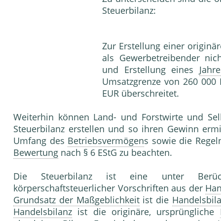
Steuerbilanz:
Zur Erstellung einer originär
als Gewerbetreibender ni
und Erstellung eines
Jahr
Umsatzgrenze von 260 000 
EUR überschreitet.
Weiterhin können Land- und Forstwirte und Selb
Steuerbilanz erstellen und so ihren Gewinn ermi
Umfang des
Betriebsvermögen
s sowie die Regel
Bewertung
nach § 6 EStG zu beachten.
Die Steuerbilanz ist eine unter Berü
körperschaftsteuerlicher Vorschriften aus der
Han
Grundsatz der Maßgeblichkeit
ist die
Handelsbil
Handelsbilanz
ist die originäre, ursprüngliche