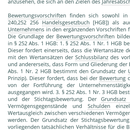
anzusehen, die sich an den Zielen des
Jahresabsc
Bewertungsvorschrift
en finden sich sowohl in 
240,252 256
Handelsgesetzbuch
[HGB]) als au
Unternehmen
s in den ergänzenden Vorschriften 
Die Grundlage der
Bewertungsvorschrift
en bild
in § 252 Abs. 1 HGB: 1. § 252 Abs. 1 Nr. 1 HGB 
Dieser fordert einerseits, dass die Wertansätze 
mit den Wertansätzen der
Schlussbilanz
des vor
und andererseits, dass Form und Gliederung der 
Abs. 1 Nr. 2 HGB bestimmt den Grundsatz der
Prinzip). Dieser fordert, dass bei der
Bewertung
d
von der Fortführung der Unternehmenstätigk
ausgegangen wird. 3. § 252 Abs. 1 Nr. 3 HGB bes
und der Stichtagsbewertung. Der
Grundsatz 
Vermögensgegenstände und
Schulden
einzel
Wertausgleich zwischen verschiedenen Vermög
werden. Der Grundsatz der Stichtagsbewertung 
vorliegenden tatsächlichen Verhältnisse für die
B