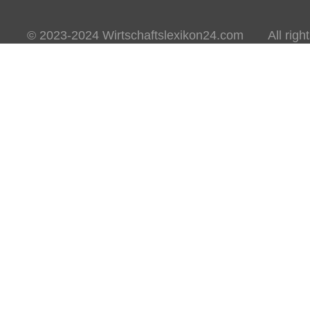
© 2023-2024 Wirtschaftslexikon24.com All rights