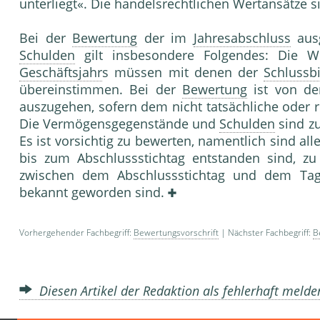
unterliegt«. Die handelsrechtlichen Wertansätze s
Bei der
Bewertung
der im
Jahresabschluss
aus
Schulden
gilt insbesondere Folgendes: Die W
Geschäftsjahr
s müssen mit denen der
Schlussb
übereinstimmen. Bei der
Bewertung
ist von de
auszugehen, sofern dem nicht tatsächliche oder 
Die Vermögensgegenstände und
Schulden
sind zu
Es ist vorsichtig zu bewerten, namentlich sind a
bis zum Abschlussstichtag entstanden sind, zu 
zwischen dem Abschlussstichtag und dem Tag
bekannt geworden sind.
Vorhergehender Fachbegriff:
Bewertungsvorschrift
| Nächster Fachbegriff:
B
Diesen Artikel der Redaktion als fehlerhaft meld