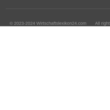
© 2023-2024 Wirtschaftslexikon24.com All rights