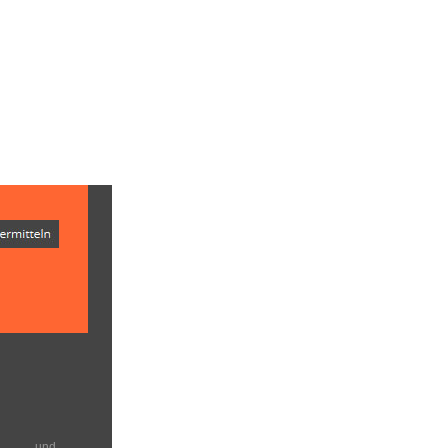
en und