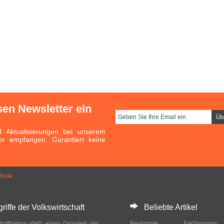
sen Newsletter ein
Aktualisierungen bei unserem
er empfangen. Garantiert keine
hule
ffe der Volkswirtschaft
Beliebte Artikel
haftslehre stellt einen Grossteil der
Bestimmte Erklärung