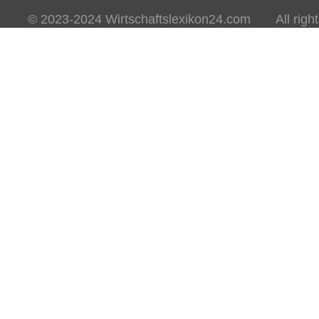
© 2023-2024 Wirtschaftslexikon24.com All rights