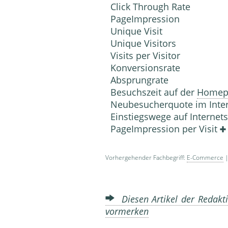
Click Through Rate
PageImpression
Unique Visit
Unique Visitors
Visits per Visitor
Konversionsrate
Absprungrate
Besuchszeit auf der
Homep
Neubesucherquote im Inte
Einstiegswege auf Internets
PageImpression per Visit
Vorhergehender Fachbegriff:
E-Commerce
|
Diesen Artikel der Redakti
vormerken