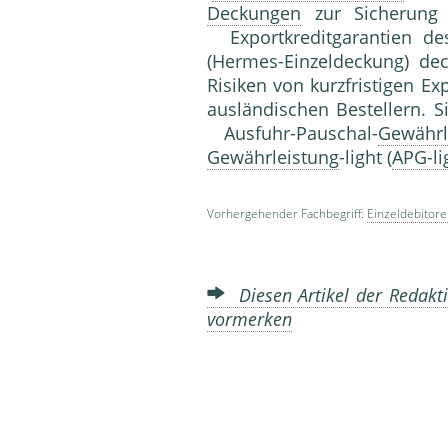
Deckungen
zur Sicherung 
Exportkreditgarantien de
(Her­mes-Einzeldeckung) d
Risiken von kurzfristigen E
ausländischen Bestellern. 
Ausfuhr-Pauschal-
Gewährl
Gewährleistung
-light (
APG-li
Vorhergehender Fachbegriff:
Einzeldebitore
Diesen Artikel der Redakti
vormerken