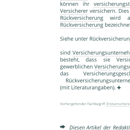
können ihr
versicherungs
Versicherer
versichern. Die
Rückversicherung
wird au
Rückversicherung
bezeichnet
Siehe unter Rückversicheru
sind
Versicherungsunterne
besteht, dass sie Versi
gewerblichen
Versicherung
das Versicherungsge
Rückversicherungsuntern
(mit Literaturanga­ben).
Vorhergehender Fachbegriff:
Erstversichere
Diesen Artikel der Redakti