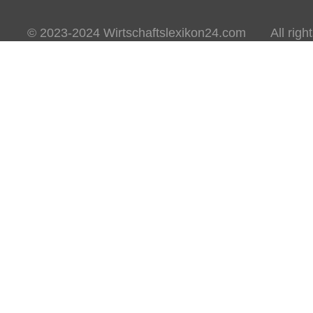
© 2023-2024 Wirtschaftslexikon24.com All rights