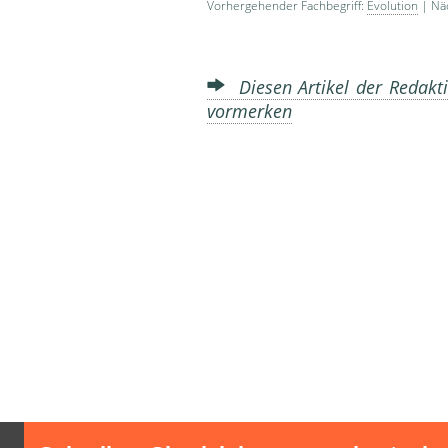
Vorhergehender Fachbegriff:
Evolution
| Näc
Diesen Artikel der Redakti
vormerken