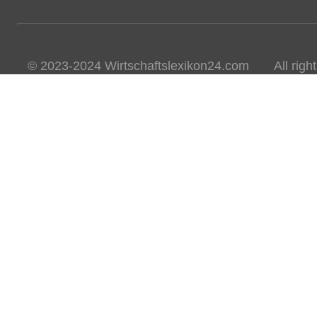
© 2023-2024 Wirtschaftslexikon24.com All rights