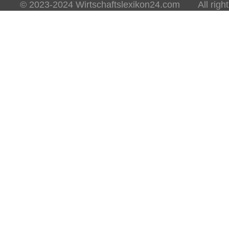
© 2023-2024 Wirtschaftslexikon24.com All rights