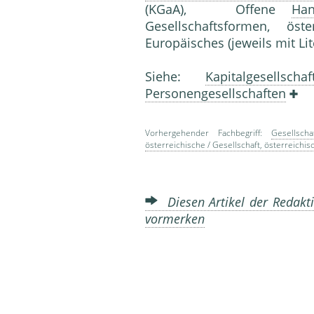
(KGaA), Offene
Han
Gesellschaftsformen, ö
Europäisches (jeweils mit L
Siehe:
Kapitalgesells
Personengesellschaften
Vorhergehender Fachbegriff:
Gesellscha
österreichische / Gesellschaft, österreichisc
Diesen Artikel der Redakti
vormerken