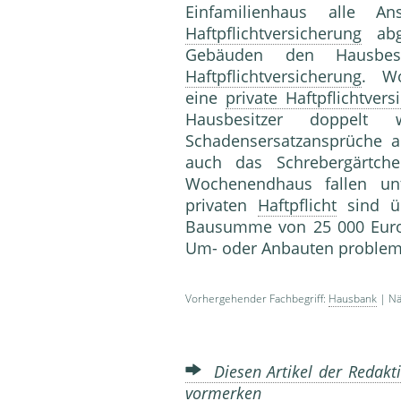
Einfamilienhaus alle 
Haftpflichtversicherung
abge
Gebäuden den Hausbe
Haftpflichtversicherung
. Wo
eine
private Haftpflichtver
Hausbesitzer doppelt 
Schadensersatzansprüche
auch das Schrebergärtch
Wochenendhaus fallen un
privaten
Haftpflicht
sind üb
Bausumme von 25 000 Euro m
Um- oder Anbauten problem
Vorhergehender Fachbegriff:
Hausbank
| Nä
Diesen Artikel der Redakti
vormerken