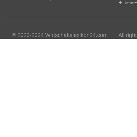
Umsatzs
© 2023-2024 Wirtschaftslexikon24.com All rights