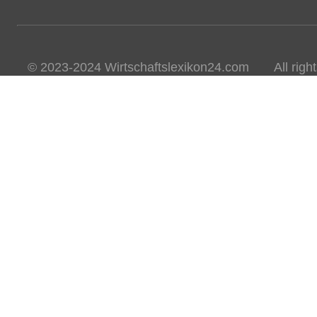
© 2023-2024 Wirtschaftslexikon24.com All rights