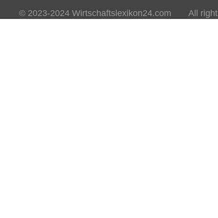
© 2023-2024 Wirtschaftslexikon24.com All rights