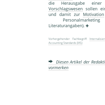
die Herausgabe einer
Vorschlagswesen
sollen ein
und damit zur
Motivation
Personalmarket
Literaturangaben).
Vorhergehender Fachbegriff:
Internalisi
Accounting Standards (IAS)
Diesen Artikel der Redakti
vormerken