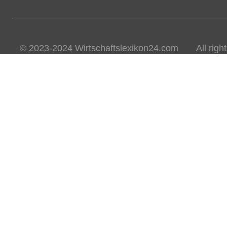
© 2023-2024 Wirtschaftslexikon24.com All rights