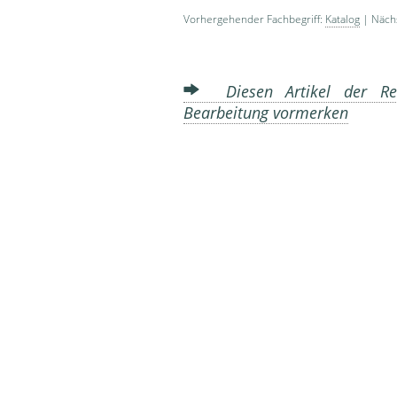
Vorhergehender Fachbegriff:
Katalog
| Nächs
Diesen Artikel der Red
Bearbeitung vormerken