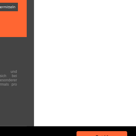
en und
 sich bei
onderer
rmals pro