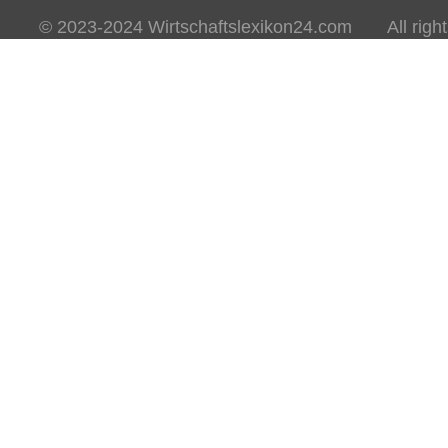
© 2023-2024 Wirtschaftslexikon24.com All rights