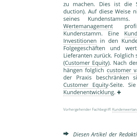
zu machen. Dies ist die S
duction). Auf diese Weise n
seines Kundenstamms. 
Wertemanagement
profit
Kundenstamm. Eine
Kund
Investitionen
in den Kunden
Folgegeschäften und wer
Lieferanten zurück. Folglich
(
Customer Equity
). Nach d
hängen folglich
customer v
der Praxis beschränken 
Customer Equity
-Seite. S
Kundenentwicklung
.
Vorhergehender Fachbegriff:
Kundenwertan
Diesen Artikel der Redakti