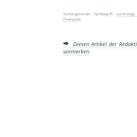
Vorhergehender Fachbegriff:
kurzfristig
Finanzplan
Diesen Artikel der Redakti
vormerken