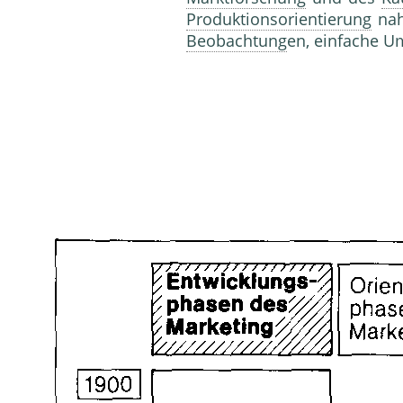
Produktionsorientierung
nah
Beobachtung
en, einfache Um