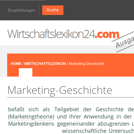
Empfehlungen
HOME
/
WIRTSCHAFTSLEXIKON
/ Marketing-Geschichte
Marketing-Geschichte
befaßt sich als Teilgebiet der Geschichte 
(
Marketingtheorie
) und ihrer Anwendung in der M
Marketingdenkens gegeneinander abzu­grenzen u
wissenschaftliche Untersuc