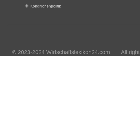
Konditionenpolitik
© 2023-2024 Wirtschaftslexikon24.com All rights