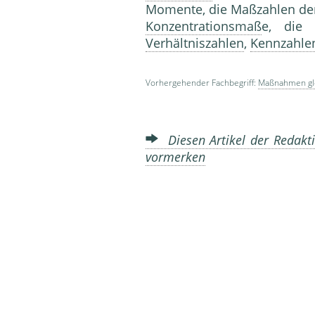
Momente, die Maßzahlen d
Konzentrationsmaß
e, die
Verhältniszahlen
,
Kennzahle
Vorhergehender Fachbegriff:
Maßnahmen gl
Diesen Artikel der Redakti
vormerken