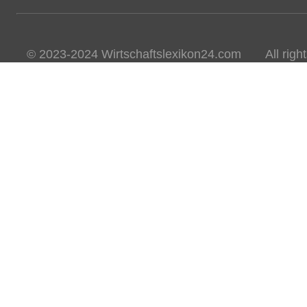
© 2023-2024 Wirtschaftslexikon24.com All rights