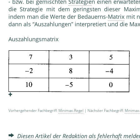
- bzw. bei gemischten
Strategie
n einen erwartete
die Strate­gie mit dem geringsten dieser Maxi
indem man die Werte der Bedauerns-
Matrix
mit n
dann als “Auszahlun­gen” interpretiert und die Ma
Auszahlungsmatrix
Vorhergehender Fachbegriff:
Minimax-Regel
| Nächster Fachbegriff:
Minimax-
Diesen Artikel der Redaktion als fehlerhaft meld