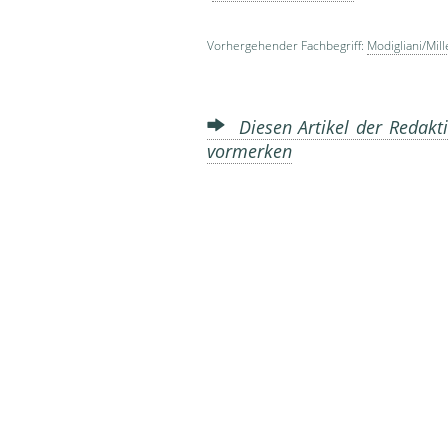
Vorhergehender Fachbegriff:
Modigliani/Mil
Diesen Artikel der Redakti
vormerken