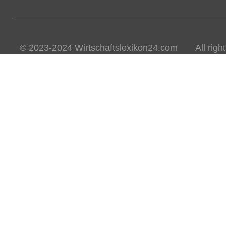
© 2023-2024 Wirtschaftslexikon24.com All rights