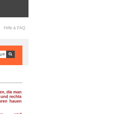
Hilfe & FAQ
en, die man
 und rechts
hren hauen