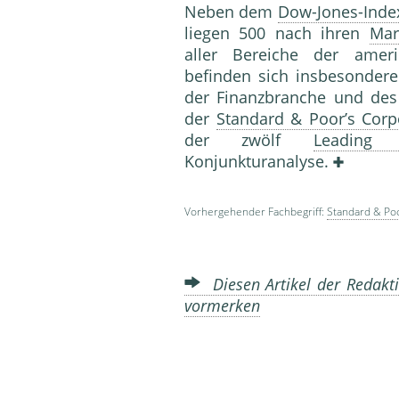
Neben dem
Dow-Jones-Inde
liegen 500 nach ihren
Mar
aller Bereiche der amer
befinden sich insbesonder
der Finanzbranche und des
der
Standard & Poor’s Corp
der zwölf
Leading I
Konjunkturanalyse.
Vorhergehender Fachbegriff:
Standard & Poo
Diesen Artikel der Redakti
vormerken