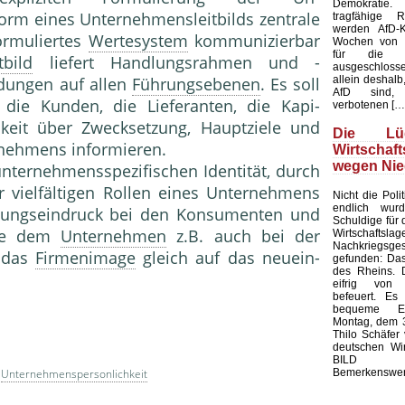
Demokratie
rm eines Unterneh­mensleitbilds zentrale
tragfähige R
werden AfD-K
ormuliertes
Wertesystem
kommunizierbar
Wochen von d
für die K
bild
liefert Handlungsrah­men und -
ausgeschloss
allein deshalb,
idungen auf allen
Führungsebenen
. Es soll
AfD sind, 
 die Kunden, die Lieferanten, die Kapi­
verbotenen […
hkeit über Zweckset­zung, Hauptziele und
Die L
rnehmens informieren.
Wirtschaf
wegen Nie
 unternehmensspezifi­schen Identität, durch
er vielfältigen Rollen eines Un­ternehmens
Nicht die Polit
endlich wur
inungseindruck bei den Konsumen­ten und
Schuldige für 
age dem
Unternehmen
z.B. auch bei der
Wirtschaf
Nachkriegsges
 das
Firmenimage
gleich auf das neuein­
gefunden: Das
des Rheins. 
eifrig von
befeuert. Es 
bequeme Er
Montag, dem 3
Thilo Schäfer 
deutschen Wir
BILD
Bemerkenswert
:
Unternehmenspersonlichkeit